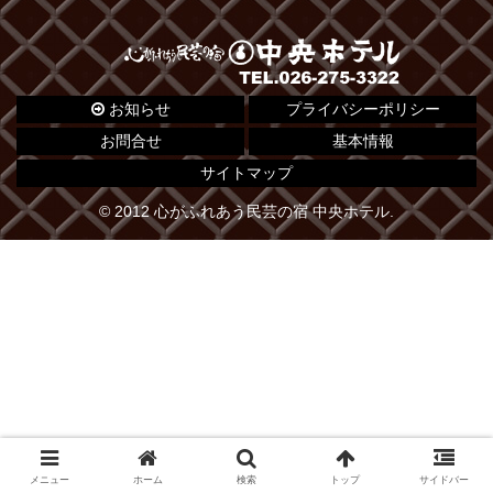
お知らせ
プライバシーポリシー
お問合せ
基本情報
サイトマップ
© 2012 心がふれあう民芸の宿 中央ホテル.
メニュー
ホーム
検索
トップ
サイドバー