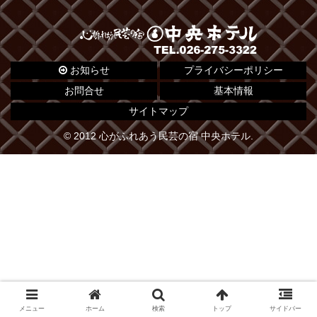
お知らせ
プライバシーポリシー
お問合せ
基本情報
サイトマップ
© 2012 心がふれあう民芸の宿 中央ホテル.
メニュー
ホーム
検索
トップ
サイドバー