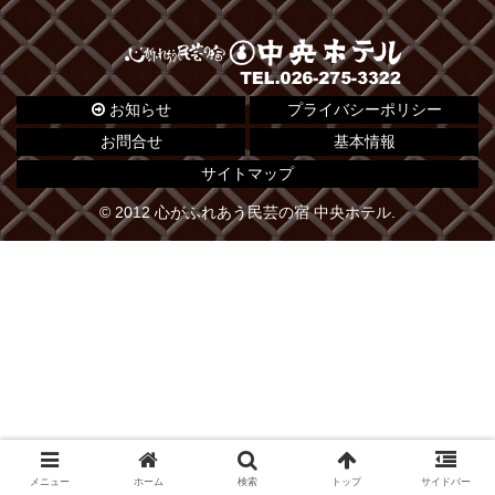
お知らせ
プライバシーポリシー
お問合せ
基本情報
サイトマップ
© 2012 心がふれあう民芸の宿 中央ホテル.
メニュー
ホーム
検索
トップ
サイドバー