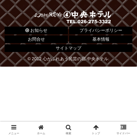
お知らせ
プライバシーポリシー
お問合せ
基本情報
サイトマップ
© 2012 心がふれあう民芸の宿 中央ホテル.
メニュー
ホーム
検索
トップ
サイドバー