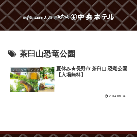
茶臼山恐竜公園
夏休み★長野市 茶臼山 恐竜公園
フォトグラッフィク
【入場無料】
2014.08.04