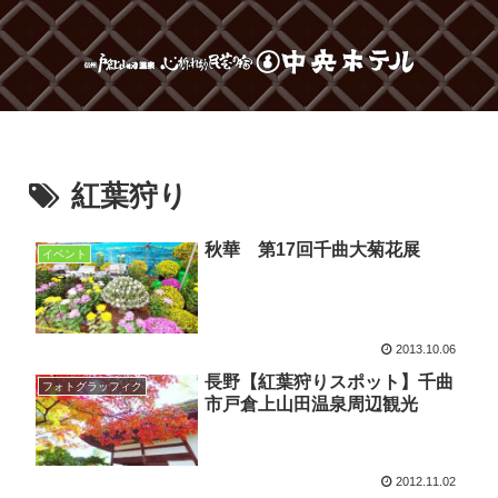
紅葉狩り
秋華 第17回千曲大菊花展
イベント
2013.10.06
長野【紅葉狩りスポット】千曲
フォトグラッフィク
市戸倉上山田温泉周辺観光
2012.11.02