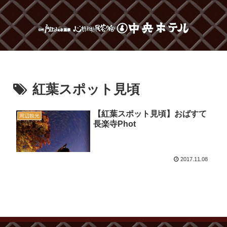
紅葉スポット見頃
【紅葉スポット見頃】おばすて
周辺観光
長楽寺Phot
2017.11.08