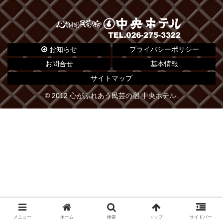
お知らせ
プライバシーポリシー
お問合せ
基本情報
サイトマップ
© 2012 心がふれあう民芸の宿 中央ホテル.
メニュー
ホーム
検索
トップ
サイドバー