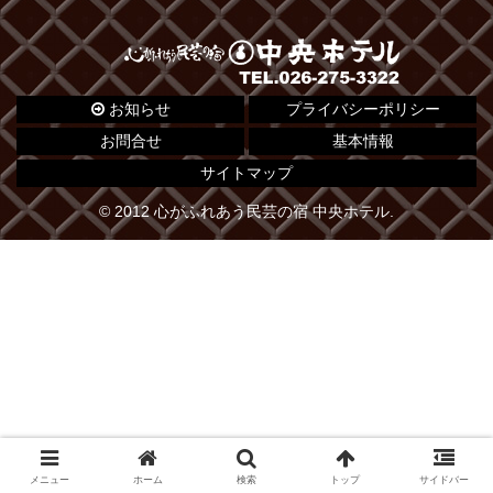
お知らせ
プライバシーポリシー
お問合せ
基本情報
サイトマップ
© 2012 心がふれあう民芸の宿 中央ホテル.
メニュー
ホーム
検索
トップ
サイドバー