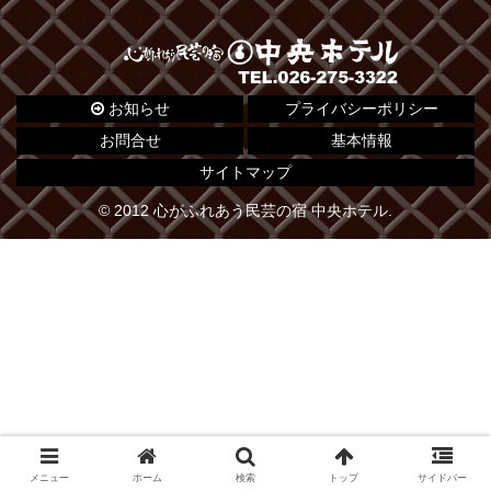
お知らせ
プライバシーポリシー
お問合せ
基本情報
サイトマップ
© 2012 心がふれあう民芸の宿 中央ホテル.
メニュー
ホーム
検索
トップ
サイドバー