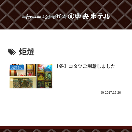
炬燵
【冬】コタツご用意しました
お知らせ
2017.12.26