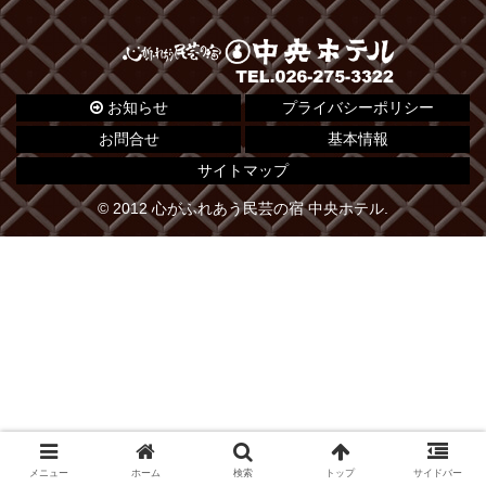
お知らせ
プライバシーポリシー
お問合せ
基本情報
サイトマップ
© 2012 心がふれあう民芸の宿 中央ホテル.
メニュー
ホーム
検索
トップ
サイドバー