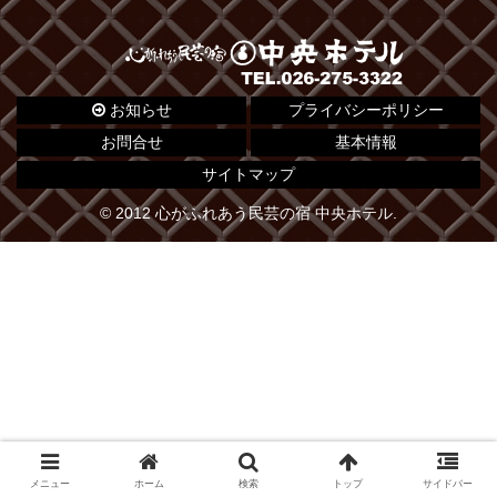
お知らせ
プライバシーポリシー
お問合せ
基本情報
サイトマップ
© 2012 心がふれあう民芸の宿 中央ホテル.
メニュー
ホーム
検索
トップ
サイドバー