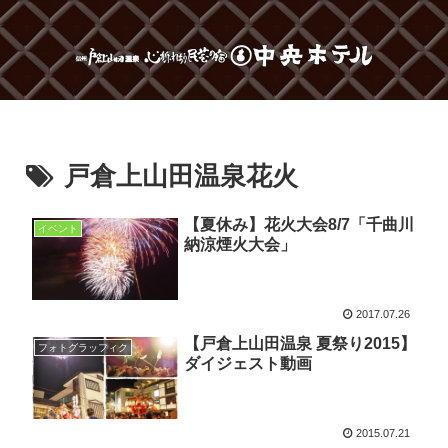
戸倉上山田温泉花火
【夏休み】花火大会8/7「千曲川
イベント
納涼煙火大会」
2017.07.26
【戸倉上山田温泉 夏祭り2015】
フォトグラッフィク
ダイジェスト動画
2015.07.21