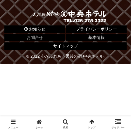
お知らせ
プライバシーポリシー
お問合せ
基本情報
サイトマップ
© 2012 心がふれあう民芸の宿 中央ホテル.
メニュー
ホーム
検索
トップ
サイドバー