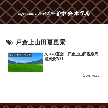
戸倉上山田夏風景
久々の夏空 戸倉上山田温泉周
フォトグラッフィク
辺風景7/31
2017.07.31