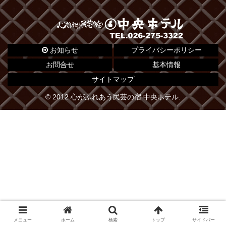
お知らせ
プライバシーポリシー
お問合せ
基本情報
サイトマップ
© 2012 心がふれあう民芸の宿 中央ホテル.
メニュー
ホーム
検索
トップ
サイドバー