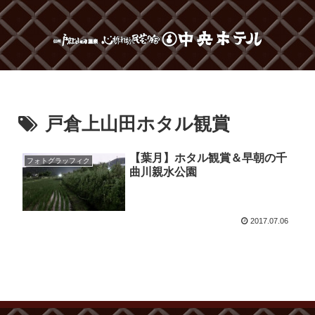
戸倉上山田ホタル観賞
【葉月】ホタル観賞＆早朝の千
フォトグラッフィク
曲川親水公園
2017.07.06