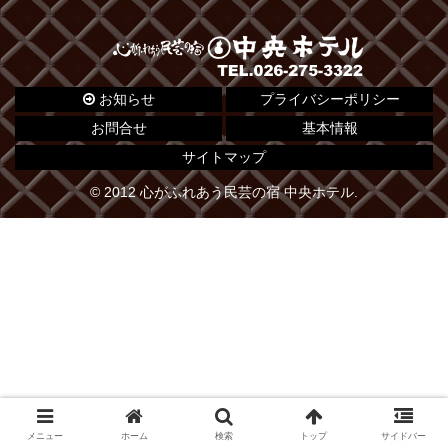
お知らせ
プライバシーポリシー
お問合せ
基本情報
サイトマップ
© 2012 心がふれあう民芸の宿 中央ホテル.
メニュー
ホーム
検索
トップ
サイドバー