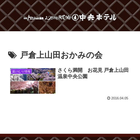
戸倉上山田おかみの会
さくら満開 お花見 戸倉上山田
湯けむり情報
温泉中央公園
2016.04.05