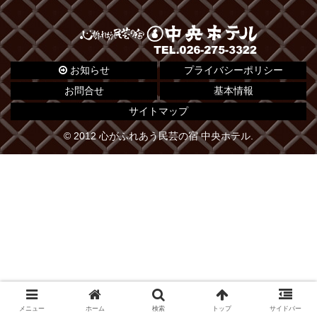
お知らせ
プライバシーポリシー
お問合せ
基本情報
サイトマップ
© 2012 心がふれあう民芸の宿 中央ホテル.
メニュー
ホーム
検索
トップ
サイドバー