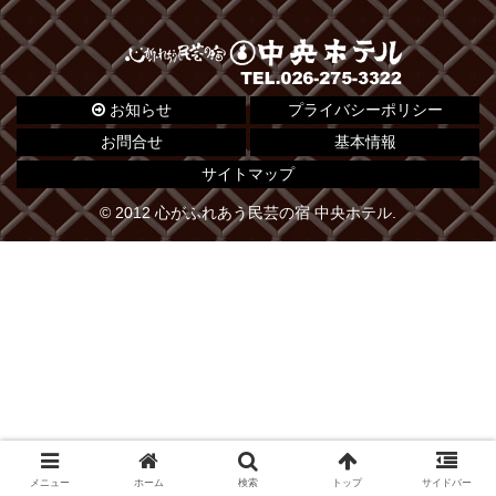
お知らせ
プライバシーポリシー
お問合せ
基本情報
サイトマップ
© 2012 心がふれあう民芸の宿 中央ホテル.
メニュー
ホーム
検索
トップ
サイドバー