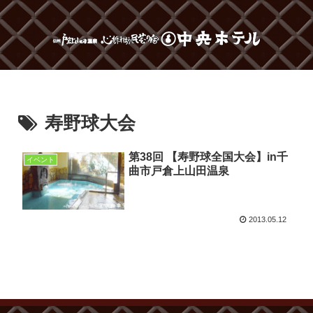
寿野球大会
第38回 【寿野球全国大会】in千
イベント
曲市戸倉上山田温泉
2013.05.12