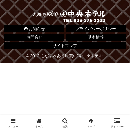
お知らせ
プライバシーポリシー
お問合せ
基本情報
サイトマップ
© 2012 心がふれあう民芸の宿 中央ホテル.
メニュー
ホーム
検索
トップ
サイドバー