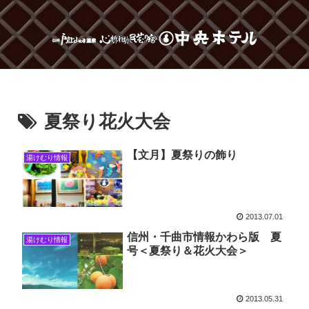
夏祭り花火大会
【文月】夏祭りの飾り
湯けむり情報
2013.07.01
信州・千曲市情報かわら版 夏
湯けむり情報
号＜夏祭り＆花火大会＞
2013.05.31