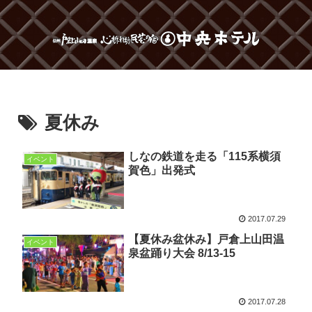
夏休み
しなの鉄道を走る「115系横須
イベント
賀色」出発式
2017.07.29
【夏休み盆休み】戸倉上山田温
イベント
泉盆踊り大会 8/13-15
2017.07.28