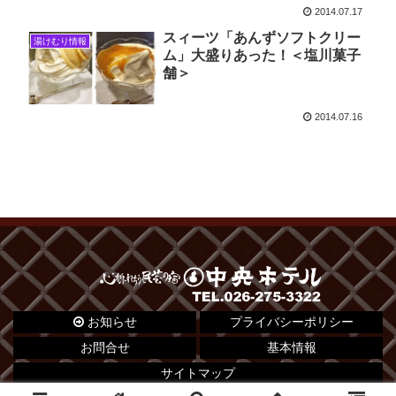
2014.07.17
スィーツ「あんずソフトクリー
湯けむり情報
ム」大盛りあった！＜塩川菓子
舗＞
2014.07.16
お知らせ
プライバシーポリシー
お問合せ
基本情報
サイトマップ