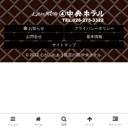
お知らせ
プライバシーポリシー
お問合せ
基本情報
サイトマップ
© 2012 心がふれあう民芸の宿 中央ホテル.
メニュー
ホーム
検索
トップ
サイドバー