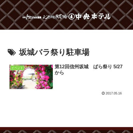
坂城バラ祭り駐車場
第12回信州坂城 ばら祭り 5/27
イベント
から
2017.05.16