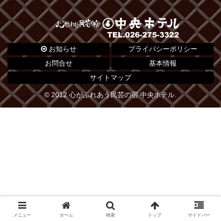
お知らせ
プライバシーポリシー
お問合せ
基本情報
サイトマップ
© 2012 心がふれあう民芸の宿 中央ホテル.
メニュー
ホーム
検索
トップ
サイドバー