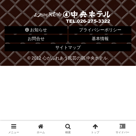
お知らせ
プライバシーポリシー
お問合せ
基本情報
サイトマップ
© 2012 心がふれあう民芸の宿 中央ホテル.
メニュー
ホーム
検索
トップ
サイドバー