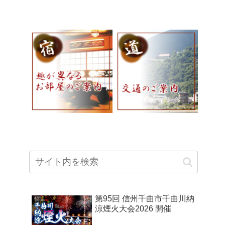
第95回 信州千曲市千曲川納
涼煙火大会2026 開催