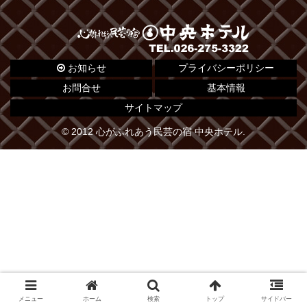
お知らせ
プライバシーポリシー
お問合せ
基本情報
サイトマップ
© 2012 心がふれあう民芸の宿 中央ホテル.
メニュー
ホーム
検索
トップ
サイドバー