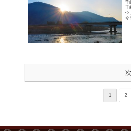
千
千
位
今
1
2