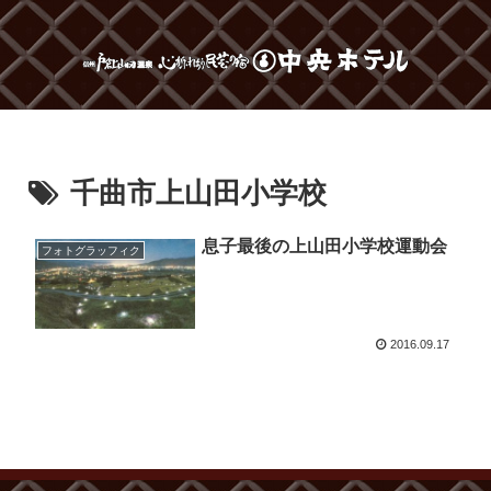
千曲市上山田小学校
息子最後の上山田小学校運動会
フォトグラッフィク
2016.09.17