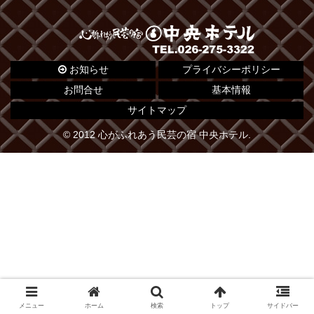
お知らせ
プライバシーポリシー
お問合せ
基本情報
サイトマップ
© 2012 心がふれあう民芸の宿 中央ホテル.
メニュー
ホーム
検索
トップ
サイドバー