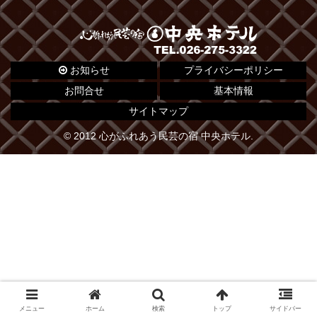
お知らせ
プライバシーポリシー
お問合せ
基本情報
サイトマップ
© 2012 心がふれあう民芸の宿 中央ホテル.
メニュー
ホーム
検索
トップ
サイドバー