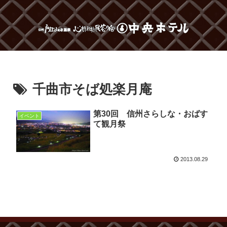
千曲市そば処楽月庵
第30回 信州さらしな・おばす
イベント
て観月祭
2013.08.29