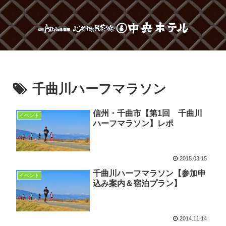
千曲川ハーフマラソン
信州・千曲市【第1回 千曲川
イベント
ハーフマラソン】レポ
2015.03.15
千曲川ハーフマラソン【参加申
イベント
込み案内＆宿泊プラン】
2014.11.14