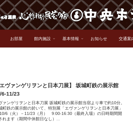
お部屋
館内施設
基本情報
お知らせ
交通案
エヴァンゲリヲンと日本刀展】 坂城町鉄の展示館
/6-11/23
ヴァンゲリヲンと日本刀展 坂城町鉄の展示館当宿より車で約10分。
城町鉄の展示館の於いて、特別展「エヴァンゲリヲンと日本刀展」
 10/6（火）－11/23（月） 9:00-16:30（最終入場）の日時期間開
されます（期間中休館日なし）...