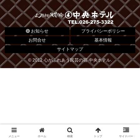
お知らせ
プライバシーポリシー
お問合せ
基本情報
サイトマップ
© 2012 心がふれあう民芸の宿 中央ホテル.
メニュー
ホーム
検索
トップ
サイドバー