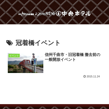
冠着橋イベント
信州千曲市・旧冠着橋 撤去前の
イベント
一般開放イベント
2015.11.24