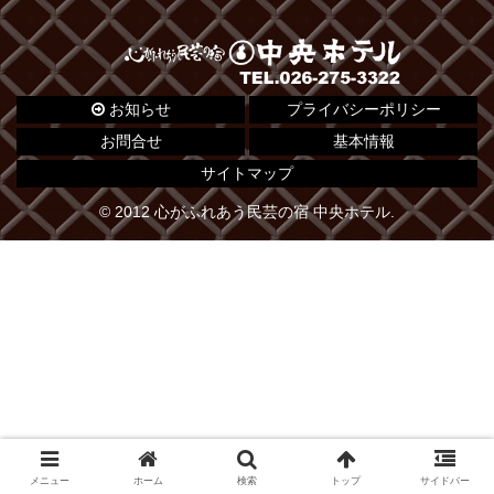
お知らせ
プライバシーポリシー
お問合せ
基本情報
サイトマップ
© 2012 心がふれあう民芸の宿 中央ホテル.
メニュー
ホーム
検索
トップ
サイドバー