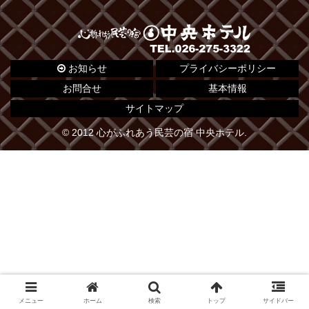
お知らせ
プライバシーポリシー
お問合せ
基本情報
サイトマップ
© 2012 心がふれあう民芸の宿 中央ホテル.
メニュー
ホーム
検索
トップ
サイドバー