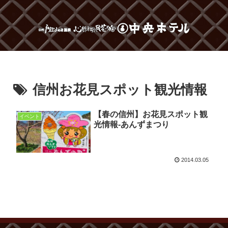
信州お花見スポット観光情報
【春の信州】お花見スポット観
イベント
光情報-あんずまつり
2014.03.05