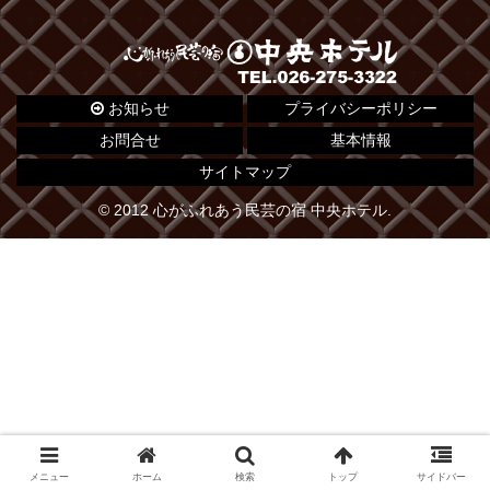
お知らせ
プライバシーポリシー
お問合せ
基本情報
サイトマップ
© 2012 心がふれあう民芸の宿 中央ホテル.
メニュー
ホーム
検索
トップ
サイドバー