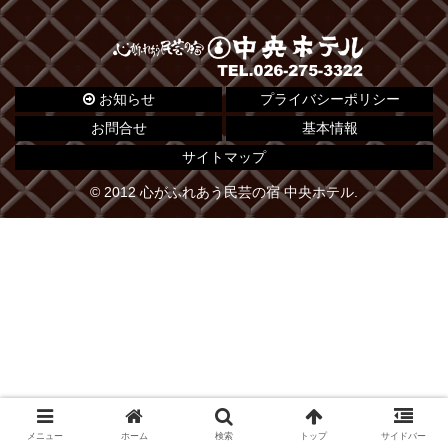
お知らせ
プライバシーポリシー
お問合せ
基本情報
サイトマップ
© 2012 心がふれあう民芸の宿 中央ホテル.
メニュー
ホーム
検索
トップ
サイドバー