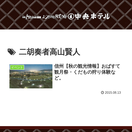
二胡奏者高山賢人
信州【秋の観光情報】おばすて
イベント
観月祭・くだもの狩り体験な
ど。
2015.08.13