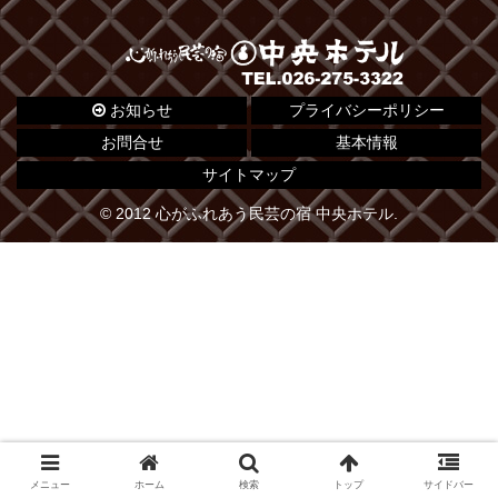
お知らせ
プライバシーポリシー
お問合せ
基本情報
サイトマップ
© 2012 心がふれあう民芸の宿 中央ホテル.
メニュー
ホーム
検索
トップ
サイドバー