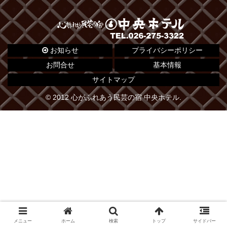
お知らせ
プライバシーポリシー
お問合せ
基本情報
サイトマップ
© 2012 心がふれあう民芸の宿 中央ホテル.
メニュー
ホーム
検索
トップ
サイドバー