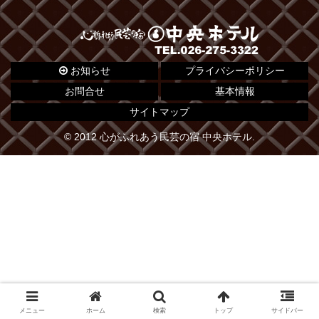
お知らせ
プライバシーポリシー
お問合せ
基本情報
サイトマップ
© 2012 心がふれあう民芸の宿 中央ホテル.
メニュー
ホーム
検索
トップ
サイドバー