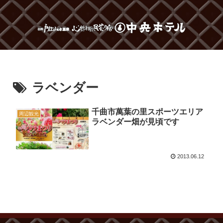
ラベンダー
千曲市萬葉の里スポーツエリア
周辺観光
ラベンダー畑が見頃です
2013.06.12