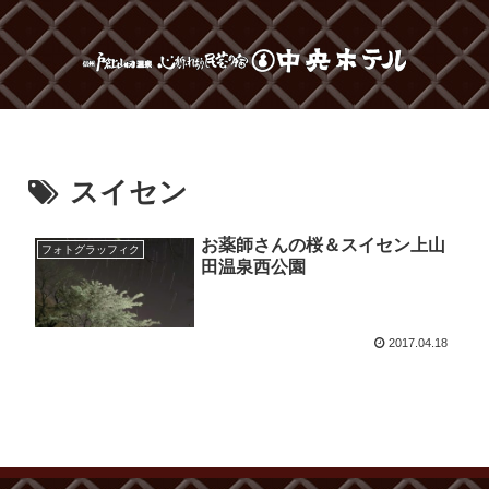
スイセン
お薬師さんの桜＆スイセン上山
フォトグラッフィク
田温泉西公園
2017.04.18