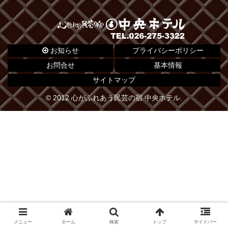
お知らせ
プライバシーポリシー
お問合せ
基本情報
サイトマップ
© 2012 心がふれあう民芸の宿 中央ホテル.
メニュー
ホーム
検索
トップ
サイドバー