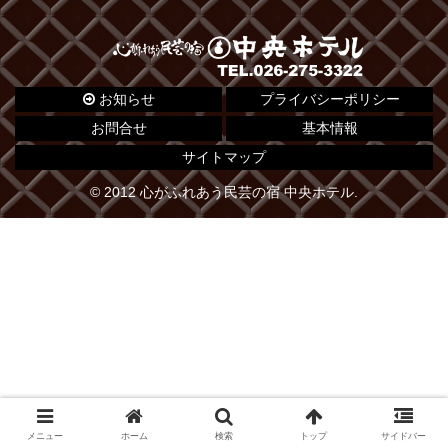
お知らせ
プライバシーポリシー
お問合せ
基本情報
サイトマップ
© 2012 心がふれあう民芸の宿 中央ホテル.
メニュー
ホーム
検索
トップ
サイドバー