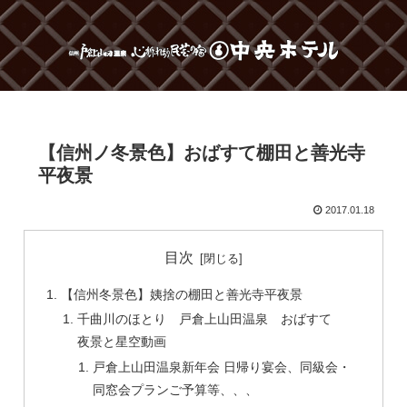
【信州ノ冬景色】おばすて棚田と善光寺
平夜景
2017.01.18
目次
【信州冬景色】姨捨の棚田と善光寺平夜景
千曲川のほとり 戸倉上山田温泉 おばすて
夜景と星空動画
戸倉上山田温泉新年会 日帰り宴会、同級会・
同窓会プランご予算等、、、