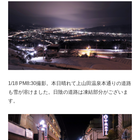
1/18 PM8:30撮影。本日晴れて上山田温泉本通りの道路
も雪が溶けました。日陰の道路は凍結部分がございま
す。