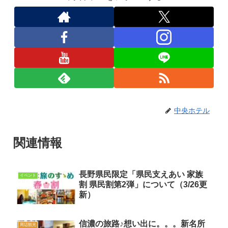
中央ホテル
関連情報
長野県民限定「県民支えあい 家族
イベント
割 県民割第2弾」について（3/26更
新）
信濃の旅路♪想い出に。。。新名所
周辺観光