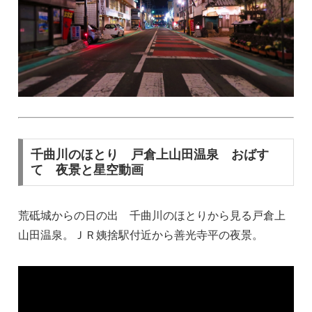
千曲川のほとり 戸倉上山田温泉 おばす
て 夜景と星空動画
荒砥城からの日の出 千曲川のほとりから見る戸倉上
山田温泉。ＪＲ姨捨駅付近から善光寺平の夜景。