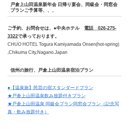
戸倉上山田温泉新年会 日帰り宴会、同級会・同窓会
プランご予算等、、、
ご予約、お問合せは、●中央ホテル
電話 026-275-
3322
で承っております。
CHUO HOTEL Togura Kamiyamada Onsen(hot-spring)
,Chikuma City,Nagano.Japan
信州の旅行、戸倉上山田温泉宿泊プラン
●【温泉旅】民芸の宿スタンダードプラン
★戸倉上山田温泉飲み放題付きプラン
★戸倉上山田温泉 同級会プラン同窓会プラン（記念写
真・飲み放題付き）