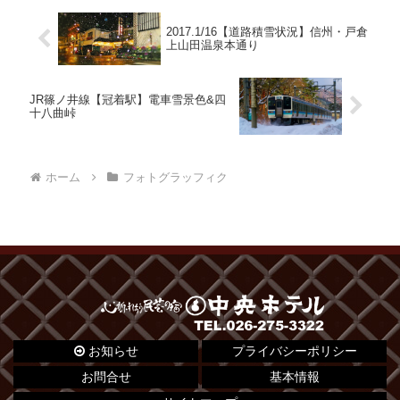
2017.1/16【道路積雪状況】信州・戸倉
上山田温泉本通り
JR篠ノ井線【冠着駅】電車雪景色&四
十八曲峠
ホーム
フォトグラッフィク
お知らせ
プライバシーポリシー
お問合せ
基本情報