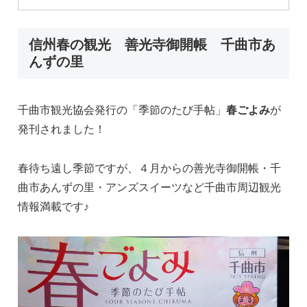
信州春の観光 善光寺御開帳 千曲市あ
んずの里
千曲市観光協会発行の「季節のたび手帖」
春ごよみ
が
発刊されました！
春待ち遠し季節ですが、４月からの善光寺御開帳・千
曲市あんずの里・アンズスイーツなど千曲市周辺観光
情報満載です♪