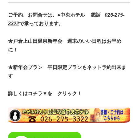
ご予約、お問合せは、●中央ホテル
電話 026-275-
3322
で承っております。
★戸倉上山田温泉新年会 週末のいい日程はお早め
に！
★新年会プラン 平日限定プランもネット予約出来ま
す
詳しくはコチラ▼を クリック！