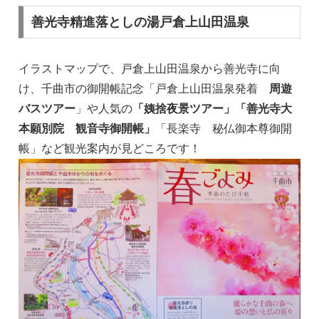
善光寺精進落としの湯戸倉上山田温泉
イラストマップで、戸倉上山田温泉から善光寺に向
け、千曲市の御開帳記念「戸倉上山田温泉発着
周遊
バスツアー
」や人気の
「姨捨夜景ツアー」
「善光寺大
本願別院 観音寺御開帳」
「長楽寺 秘仏御本尊御開
帳」など観光案内が見どころです！