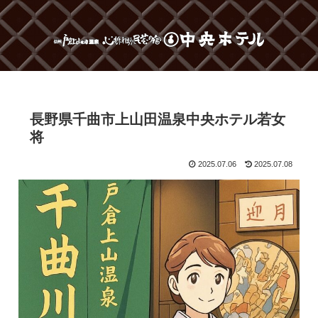
長野県千曲市上山田温泉中央ホテル若女
将
2025.07.06
2025.07.08