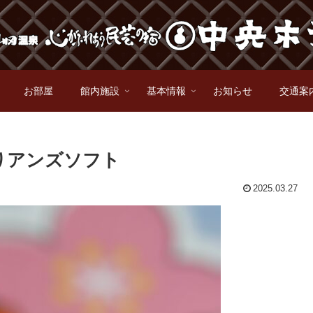
お部屋
館内施設
基本情報
お知らせ
交通案
りアンズソフト
2025.03.27