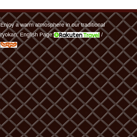
Enjoy a warm atmosphere in our traditional
ryokan. English Page:
/