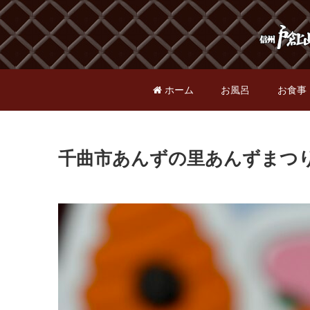
ホーム
お風呂
お食事
千曲市あんずの里あんずまつ