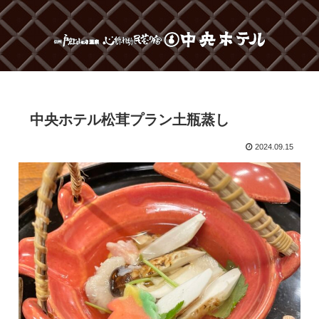
中央ホテル松茸プラン土瓶蒸し
2024.09.15