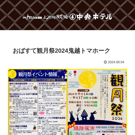
おばすて観月祭2024鬼越トマホーク
2024.09.04