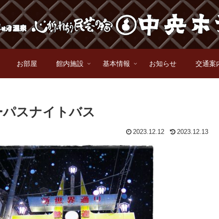
お部屋
館内施設
基本情報
お知らせ
交通案
ーパスナイトバス
2023.12.12
2023.12.13