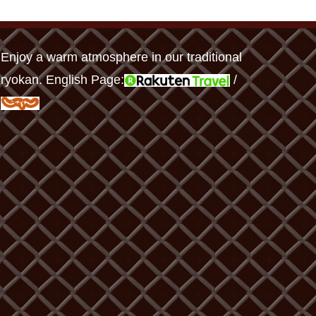
Enjoy a warm atmosphere in our traditional
ryokan. English Page:
/