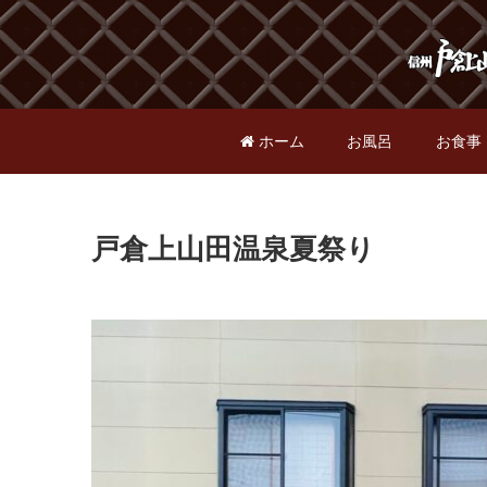
ホーム
お風呂
お食事
戸倉上山田温泉夏祭り