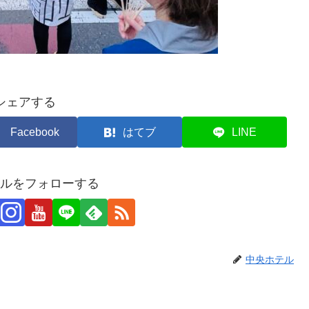
シェアする
Facebook
はてブ
LINE
ルをフォローする
中央ホテル