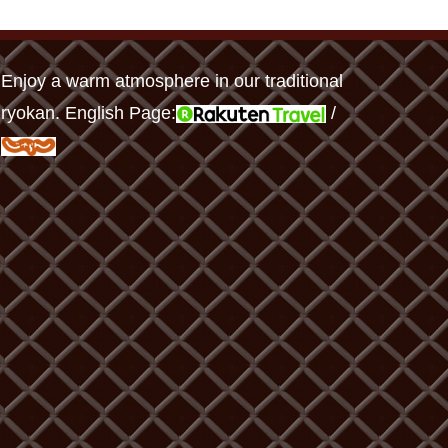
Enjoy a warm atmosphere in our traditional
ryokan. English Page:
/