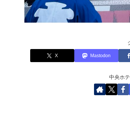
X
Mastodon
中央ホテ