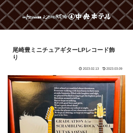
尾崎豊ミニチュアギターLPレコード飾
り
2023.02.13
2023.03.09