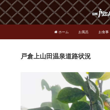
ホーム
お風呂
お食事
戸倉上山田温泉道路状況