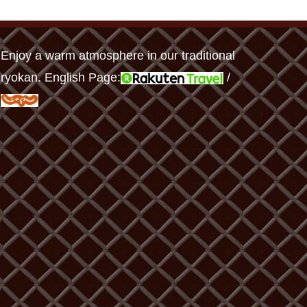
Enjoy a warm atmosphere in our traditional
ryokan. English Page:
/