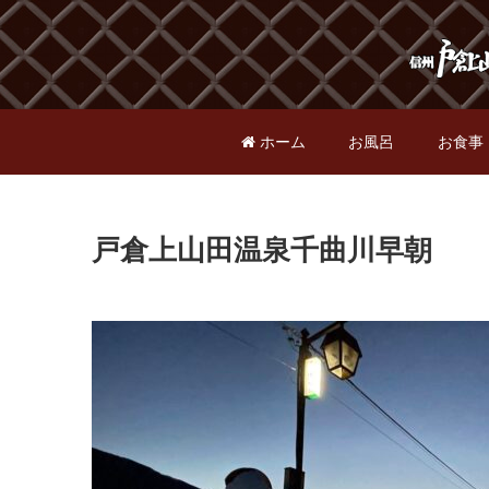
ホーム
お風呂
お食事
戸倉上山田温泉千曲川早朝