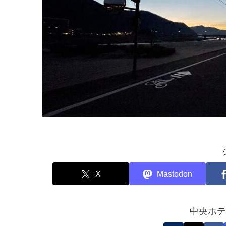
X
Mastodon
中央ホテ